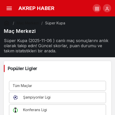
AKREP HABER
Maç Merkezi
Süper Kupa
Maç Merkezi
Süper Kupa (2025-11-06 ) canlı maç sonuçlarını anlık
olarak takip edin! Güncel skorlar, puan durumu ve
takım istatistikleri bir arada.
Popüler Ligler
Tüm Maçlar
Şampiyonlar Ligi
Konferans Ligi