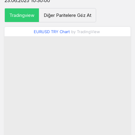
23.06.2025 10:30:00
Tradingview
Diğer Paritelere Göz At
EURUSD TRY Chart
by TradingView