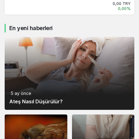
0,00 TRY
0,00%
En yeni haberleri
5 ay önce
Ateş Nasıl Düşürülür?